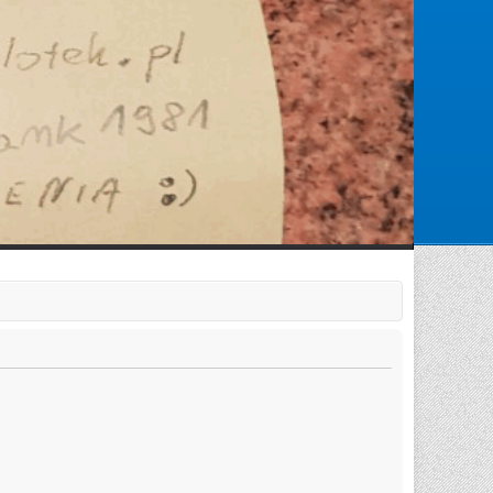
Zarejestruj się
Zaloguj się