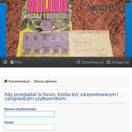
forumlotek.pl
Forum gier liczbowych
FAQ
Zarejestruj się
Zaloguj się
forumlotek.pl
Strona główna
Aby przeglądać to forum, trzeba być zarejestrowanym i
zalogowanym użytkownikiem.
Nazwa użytkownika:
Hasło: