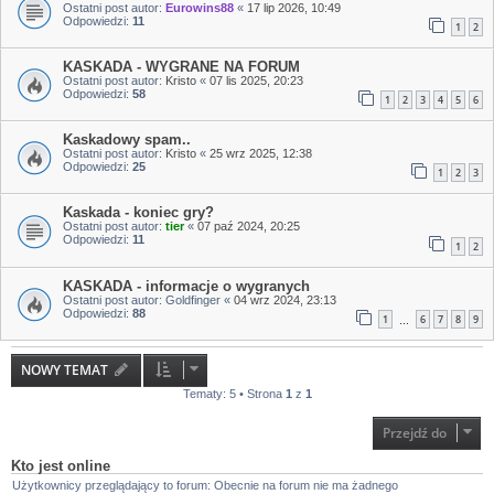
Ostatni post autor:
Eurowins88
«
17 lip 2026, 10:49
Odpowiedzi:
11
1
2
KASKADA - WYGRANE NA FORUM
Ostatni post autor:
Kristo
«
07 lis 2025, 20:23
Odpowiedzi:
58
1
2
3
4
5
6
Kaskadowy spam..
Ostatni post autor:
Kristo
«
25 wrz 2025, 12:38
Odpowiedzi:
25
1
2
3
Kaskada - koniec gry?
Ostatni post autor:
tier
«
07 paź 2024, 20:25
Odpowiedzi:
11
1
2
KASKADA - informacje o wygranych
Ostatni post autor:
Goldfinger
«
04 wrz 2024, 23:13
Odpowiedzi:
88
1
6
7
8
9
…
NOWY TEMAT
Tematy: 5 • Strona
1
z
1
Przejdź do
Kto jest online
Użytkownicy przeglądający to forum: Obecnie na forum nie ma żadnego