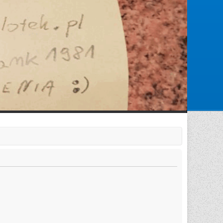
Zarejestruj się
Zaloguj się