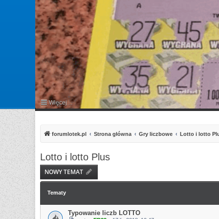
Więcej…
FAQ
forumlotek.pl
Strona główna
Gry liczbowe
Lotto i lotto Pl
Lotto i lotto Plus
NOWY TEMAT
Tematy
Typowanie liczb LOTTO