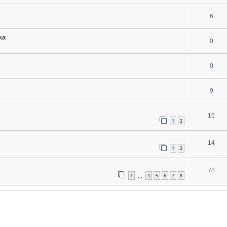
6
ka
0
0
9
16
1
2
14
1
2
78
1
4
5
6
7
8
…