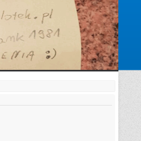
Zarejestruj się
Zaloguj się