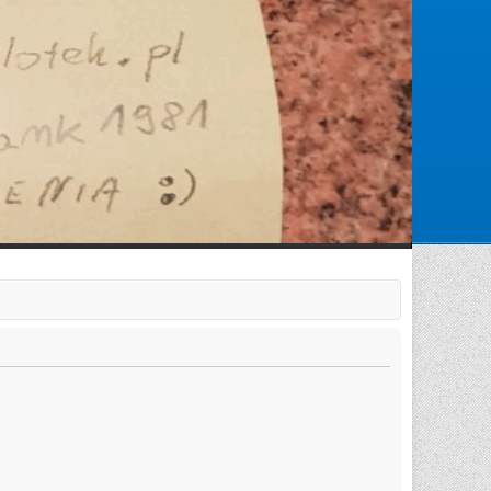
Zarejestruj się
Zaloguj się