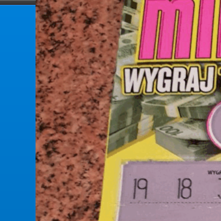
forumlotek.pl
Forum gier liczbowych