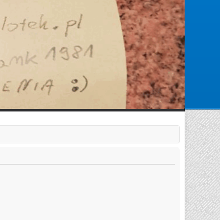
Zarejestruj się
Zaloguj się