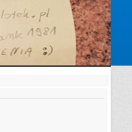
Zarejestruj się
Zaloguj się