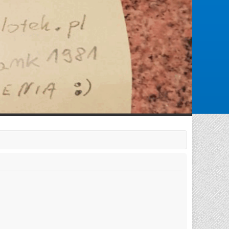
Zarejestruj się
Zaloguj się