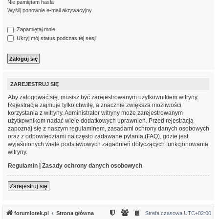
Nie pamiętam hasła
Wyślij ponownie e-mail aktywacyjny
Zapamiętaj mnie
Ukryj mój status podczas tej sesji
ZAREJESTRUJ SIĘ
Aby zalogować się, musisz być zarejestrowanym użytkownikiem witryny.
Rejestracja zajmuje tylko chwilę, a znacznie zwiększa możliwości
korzystania z witryny. Administrator witryny może zarejestrowanym
użytkownikom nadać wiele dodatkowych uprawnień. Przed rejestracją
zapoznaj się z naszym regulaminem, zasadami ochrony danych osobowych
oraz z odpowiedziami na często zadawane pytania (FAQ), gdzie jest
wyjaśnionych wiele podstawowych zagadnień dotyczących funkcjonowania
witryny.
Regulamin
|
Zasady ochrony danych osobowych
Zarejestruj się
forumlotek.pl
Strona główna
Strefa czasowa
UTC+02:00