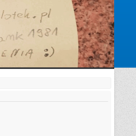
Zarejestruj się
Zaloguj się