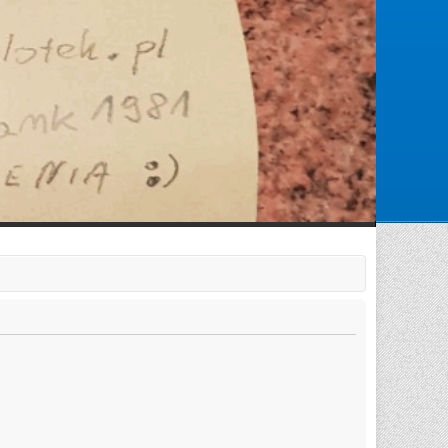
Zarejestruj się
Zaloguj się