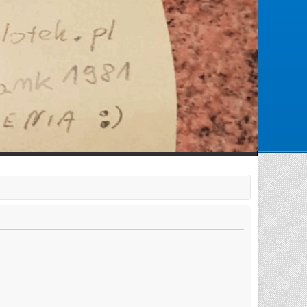
Zarejestruj się
Zaloguj się