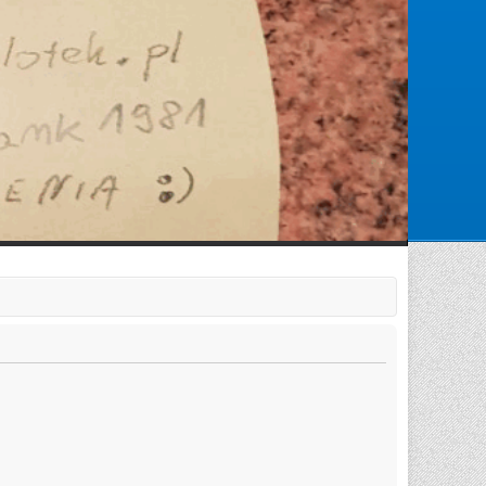
Zarejestruj się
Zaloguj się