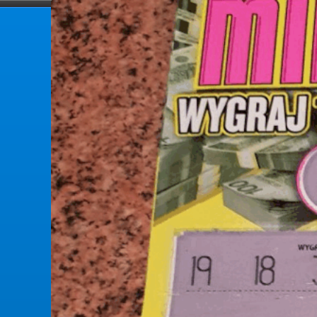
forumlotek.pl
Forum gier liczbowych