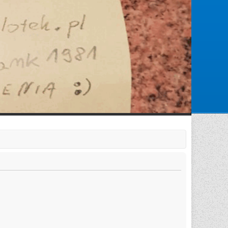
Zarejestruj się
Zaloguj się