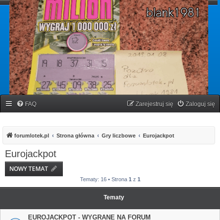
forumlotek.pl
Forum gier liczbowych
FAQ
Zarejestruj się
Zaloguj się
forumlotek.pl
Strona główna
Gry liczbowe
Eurojackpot
Eurojackpot
NOWY TEMAT
Tematy: 16 • Strona
1
z
1
Tematy
EUROJACKPOT - WYGRANE NA FORUM