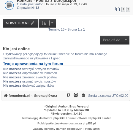
Konkurs - Podróż z Eurojackpot
Ostatni post autor:
House
«
10 maja 2019, 17:48
Odpowiedzi:
13
1
2
NOWY TEMAT
Tematy: 16 • Strona
1
z
1
Przejdź do
Kto jest online
Użytkownicy przeglądający to forum: Obecnie na forum nie ma żadnego
zarejestrowanego użytkownika i 1 gość
Twoje uprawnienia na tym forum
Nie możesz
tworzyć nowych tematów
Nie możesz
odpowiadać w tematach
Nie możesz
zmieniać swoich postów
Nie możesz
usuwać swoich postów
Nie możesz
dodawać załączników
forumlotek.pl
Strona główna
Strefa czasowa
UTC+02:00
*
Original Author:
Brad Veryard
*
Updated to 3.3.x by
MannixMD
*
Style version: 3.4.10
Technologię dostarcza
phpBB
® Forum Software © phpBB Limited
Polski pakiet językowy dostarcza
phpBB.pl
Zasady ochrony danych osobowych
|
Regulamin