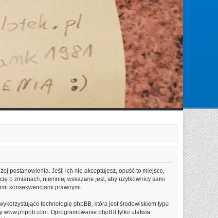
Zarejestruj się
Zaloguj się
niżej postanowienia. Jeśli ich nie akceptujesz, opuść to miejsce,
 cię o zmianach, niemniej wskazane jest, aby użytkownicy sami
elkimi konsekwencjami prawnymi.
wykorzystujące technologię phpBB, która jest środowiskiem typu
ny
www.phpbb.com
. Oprogramowanie phpBB tylko ułatwia