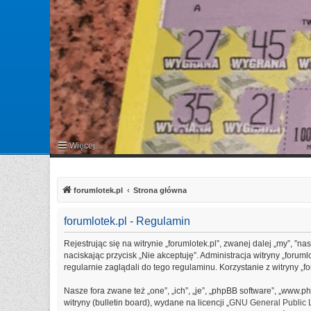
Więcej…
FAQ
forumlotek.pl
Strona główna
forumlotek.pl - Regulamin
Rejestrując się na witrynie „forumlotek.pl”, zwanej dalej „my”, ”na
naciskając przycisk „Nie akceptuję”. Administracja witryny „for
regularnie zaglądali do tego regulaminu. Korzystanie z witryny 
Nasze fora zwane też „one”, „ich”, „je”, „phpBB software”, „www
witryny (bulletin board), wydane na licencji „
GNU General Public 