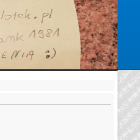
Zarejestruj się
Zaloguj się