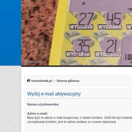
Więcej…
FAQ
forumlotek.pl
Strona główna
Wyślij e-mail aktywacyjny
Nazwa użytkownika:
Adres e-mail:
Musi być to adres e-mail skojarzony z twoim kontem. Jeśli nie był zmien
zarządzania kontem, jest to adres podany w czasie rejestracji.