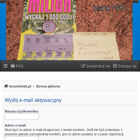
forumlotek.pl
Forum gier liczbowych
FAQ
Zarejestruj się
Zaloguj się
forumlotek.pl
Strona główna
Wyślij e-mail aktywacyjny
Nazwa użytkownika:
Adres e-mail:
Musi być to adres e-mail skojarzony z twoim kontem. Jeśli nie był zmieniany z
poziomu panelu zarządzania kontem, jest to adres podany w czasie rejestracji.