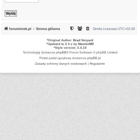
forumlotek.pl
Strona główna
Strefa czasowa
UTC+02:00
*
Original Author:
Brad Veryard
*
Updated to 3.3.x by
MannixMD
*
Style version: 3.4.10
Technologię dostarcza
phpBB
® Forum Software © phpBB Limited
Polski pakiet językowy dostarcza
phpBB.pl
Zasady ochrony danych osobowych
|
Regulamin