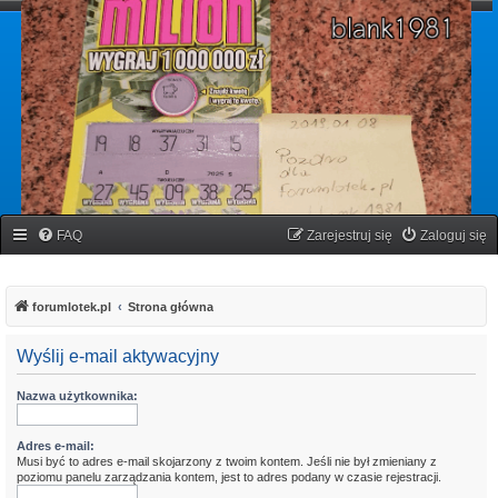
forumlotek.pl
Forum gier liczbowych
FAQ
Zarejestruj się
Zaloguj się
forumlotek.pl
Strona główna
Wyślij e-mail aktywacyjny
Nazwa użytkownika:
Adres e-mail:
Musi być to adres e-mail skojarzony z twoim kontem. Jeśli nie był zmieniany z
poziomu panelu zarządzania kontem, jest to adres podany w czasie rejestracji.