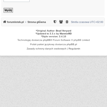
forumlotek.pl
Strona główna
Strefa czasowa
UTC+02:00
*
Original Author:
Brad Veryard
*
Updated to 3.3.x by
MannixMD
*
Style version: 3.4.10
Technologię dostarcza
phpBB
® Forum Software © phpBB Limited
Polski pakiet językowy dostarcza
phpBB.pl
Zasady ochrony danych osobowych
|
Regulamin