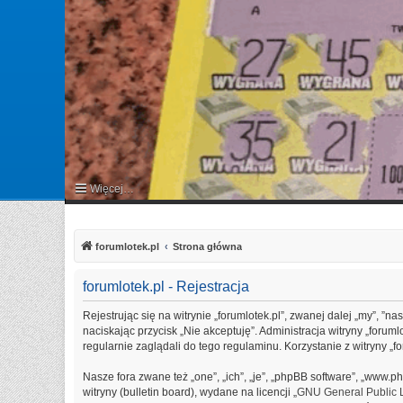
Więcej…
FAQ
forumlotek.pl
Strona główna
forumlotek.pl - Rejestracja
Rejestrując się na witrynie „forumlotek.pl”, zwanej dalej „my”, ”na
naciskając przycisk „Nie akceptuję”. Administracja witryny „for
regularnie zaglądali do tego regulaminu. Korzystanie z witryny 
Nasze fora zwane też „one”, „ich”, „je”, „phpBB software”, „www
witryny (bulletin board), wydane na licencji „
GNU General Public 