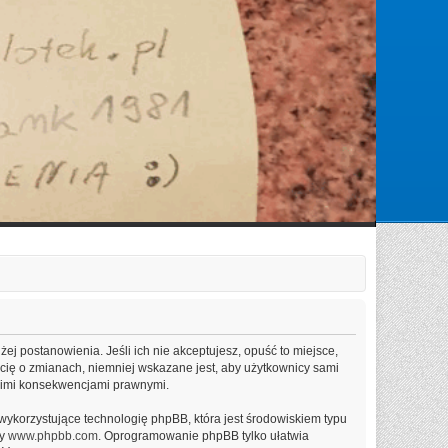
Zaloguj się
niżej postanowienia. Jeśli ich nie akceptujesz, opuść to miejsce,
 cię o zmianach, niemniej wskazane jest, aby użytkownicy sami
elkimi konsekwencjami prawnymi.
wykorzystujące technologię phpBB, która jest środowiskiem typu
ny
www.phpbb.com
. Oprogramowanie phpBB tylko ułatwia