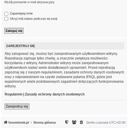
Wyślij ponownie e-mail aktywacyjny
Zapamiętaj mnie
Ukryj mój status podczas tej sesji
ZAREJESTRUJ SIĘ
Aby zalogować się, musisz być zarejestrowanym użytkownikiem witryny.
Rejestracja zajmuje tylko chwilę, a znacznie zwiększa możliwości
korzystania z witryny. Administrator witryny może zarejestrowanym
użytkownikom nadać wiele dodatkowych uprawnień. Przed rejestracją
zapoznaj się z naszym regulaminem, zasadami ochrony danych osobowych
oraz z odpowiedziami na często zadawane pytania (FAQ), gdzie jest
wyjaśnionych wiele podstawowych zagadnień dotyczących funkcjonowania
witryny.
Regulamin
|
Zasady ochrony danych osobowych
Zarejestruj się
forumlotek.pl
Strona główna
Strefa czasowa
UTC+02:00