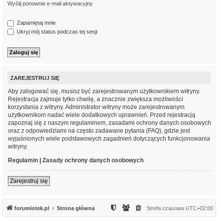
Wyślij ponownie e-mail aktywacyjny
Zapamiętaj mnie
Ukryj mój status podczas tej sesji
ZAREJESTRUJ SIĘ
Aby zalogować się, musisz być zarejestrowanym użytkownikiem witryny.
Rejestracja zajmuje tylko chwilę, a znacznie zwiększa możliwości
korzystania z witryny. Administrator witryny może zarejestrowanym
użytkownikom nadać wiele dodatkowych uprawnień. Przed rejestracją
zapoznaj się z naszym regulaminem, zasadami ochrony danych osobowych
oraz z odpowiedziami na często zadawane pytania (FAQ), gdzie jest
wyjaśnionych wiele podstawowych zagadnień dotyczących funkcjonowania
witryny.
Regulamin
|
Zasady ochrony danych osobowych
Zarejestruj się
forumlotek.pl
Strona główna
Strefa czasowa
UTC+02:00