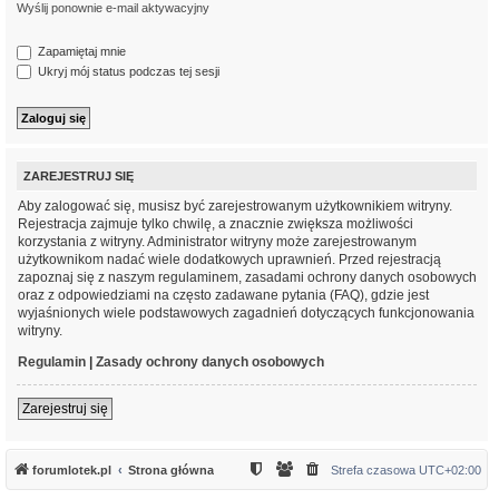
Wyślij ponownie e-mail aktywacyjny
Zapamiętaj mnie
Ukryj mój status podczas tej sesji
ZAREJESTRUJ SIĘ
Aby zalogować się, musisz być zarejestrowanym użytkownikiem witryny.
Rejestracja zajmuje tylko chwilę, a znacznie zwiększa możliwości
korzystania z witryny. Administrator witryny może zarejestrowanym
użytkownikom nadać wiele dodatkowych uprawnień. Przed rejestracją
zapoznaj się z naszym regulaminem, zasadami ochrony danych osobowych
oraz z odpowiedziami na często zadawane pytania (FAQ), gdzie jest
wyjaśnionych wiele podstawowych zagadnień dotyczących funkcjonowania
witryny.
Regulamin
|
Zasady ochrony danych osobowych
Zarejestruj się
forumlotek.pl
Strona główna
Strefa czasowa
UTC+02:00