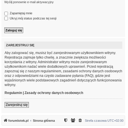
Wyślij ponownie e-mail aktywacyjny
Zapamiętaj mnie
Ukryj mój status podczas tej sesji
ZAREJESTRUJ SIĘ
Aby zalogować się, musisz być zarejestrowanym użytkownikiem witryny.
Rejestracja zajmuje tylko chwilę, a znacznie zwiększa możliwości
korzystania z witryny. Administrator witryny może zarejestrowanym
użytkownikom nadać wiele dodatkowych uprawnień. Przed rejestracją
zapoznaj się z naszym regulaminem, zasadami ochrony danych osobowych
oraz z odpowiedziami na często zadawane pytania (FAQ), gdzie jest
wyjaśnionych wiele podstawowych zagadnień dotyczących funkcjonowania
witryny.
Regulamin
|
Zasady ochrony danych osobowych
Zarejestruj się
forumlotek.pl
Strona główna
Strefa czasowa
UTC+02:00