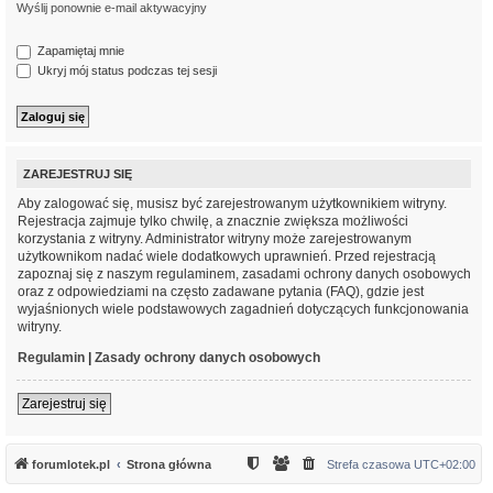
Wyślij ponownie e-mail aktywacyjny
Zapamiętaj mnie
Ukryj mój status podczas tej sesji
ZAREJESTRUJ SIĘ
Aby zalogować się, musisz być zarejestrowanym użytkownikiem witryny.
Rejestracja zajmuje tylko chwilę, a znacznie zwiększa możliwości
korzystania z witryny. Administrator witryny może zarejestrowanym
użytkownikom nadać wiele dodatkowych uprawnień. Przed rejestracją
zapoznaj się z naszym regulaminem, zasadami ochrony danych osobowych
oraz z odpowiedziami na często zadawane pytania (FAQ), gdzie jest
wyjaśnionych wiele podstawowych zagadnień dotyczących funkcjonowania
witryny.
Regulamin
|
Zasady ochrony danych osobowych
Zarejestruj się
forumlotek.pl
Strona główna
Strefa czasowa
UTC+02:00