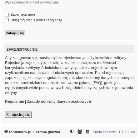
Wyślij ponownie e-mail aktywacyjny
Zapamiętaj mnie
Ukryj mój status podczas tej sesji
ZAREJESTRUJ SIĘ
Aby zalogować się, musisz być zarejestrowanym użytkownikiem witryny.
Rejestracja zajmuje tylko chwilę, a znacznie zwiększa możliwości
korzystania z witryny. Administrator witryny może zarejestrowanym
użytkownikom nadać wiele dodatkowych uprawnień. Przed rejestracją
zapoznaj się z naszym regulaminem, zasadami ochrony danych osobowych
oraz z odpowiedziami na często zadawane pytania (FAQ), gdzie jest
wyjaśnionych wiele podstawowych zagadnień dotyczących funkcjonowania
witryny.
Regulamin
|
Zasady ochrony danych osobowych
Zarejestruj się
forumlotek.pl
Strona główna
Strefa czasowa
UTC+02:00