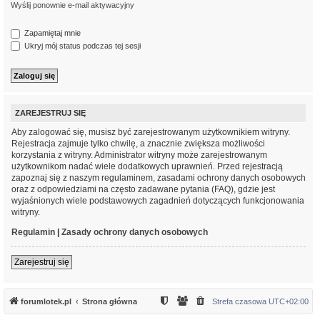
Wyślij ponownie e-mail aktywacyjny
Zapamiętaj mnie
Ukryj mój status podczas tej sesji
ZAREJESTRUJ SIĘ
Aby zalogować się, musisz być zarejestrowanym użytkownikiem witryny.
Rejestracja zajmuje tylko chwilę, a znacznie zwiększa możliwości
korzystania z witryny. Administrator witryny może zarejestrowanym
użytkownikom nadać wiele dodatkowych uprawnień. Przed rejestracją
zapoznaj się z naszym regulaminem, zasadami ochrony danych osobowych
oraz z odpowiedziami na często zadawane pytania (FAQ), gdzie jest
wyjaśnionych wiele podstawowych zagadnień dotyczących funkcjonowania
witryny.
Regulamin
|
Zasady ochrony danych osobowych
Zarejestruj się
forumlotek.pl
Strona główna
Strefa czasowa
UTC+02:00