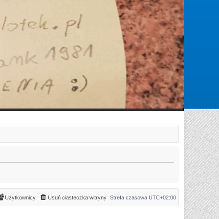
Zarejestruj się
Zaloguj się
Użytkownicy
Usuń ciasteczka witryny
Strefa czasowa
UTC+02:00