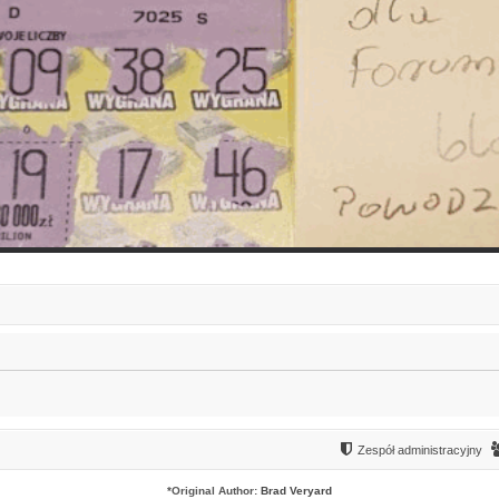
Zespół administracyjny
*
Original Author:
Brad Veryard