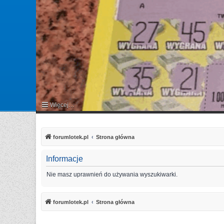
Więcej…
FAQ
forumlotek.pl
Strona główna
Informacje
Nie masz uprawnień do używania wyszukiwarki.
forumlotek.pl
Strona główna