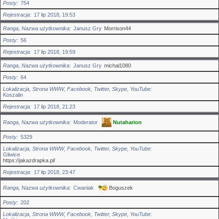
Posty
754
Rejestracja
17 lip 2018, 19:53
Ranga, Nazwa użytkownika
Janusz Gry
Morrison44
Posty
56
Rejestracja
17 lip 2018, 19:59
Ranga, Nazwa użytkownika
Janusz Gry
michal1080
Posty
64
Lokalizacja, Strona WWW, Facebook, Twitter, Skype, YouTube
Koszalin
Rejestracja
17 lip 2018, 21:23
Ranga, Nazwa użytkownika
Moderator
Nutaharion
Posty
5329
Lokalizacja, Strona WWW, Facebook, Twitter, Skype, YouTube
Gliwice
https://jakazdrapka.pl/
Rejestracja
17 lip 2018, 23:47
Ranga, Nazwa użytkownika
Cwaniak
Boguszek
Posty
202
Lokalizacja, Strona WWW, Facebook, Twitter, Skype, YouTube