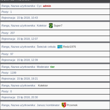
Ranga, Nazwa użytkownika
Cyc
admin
Posty
1
Rejestracja
15 lip 2018, 10:43
Ranga, Nazwa użytkownika
Kolektor
Super7
Posty
207
Rejestracja
15 lip 2018, 12:07
Ranga, Nazwa użytkownika
Świeżak cebula
Redzi1976
Posty
97
Rejestracja
15 lip 2018, 12:39
Ranga, Nazwa użytkownika
Moderator
tier
Posty
1199
Rejestracja
15 lip 2018, 19:21
Ranga, Nazwa użytkownika
Kolektor
Posty
0
Rejestracja
15 lip 2018, 20:30
Ranga, Nazwa użytkownika
Janusz kombinator
Przemek