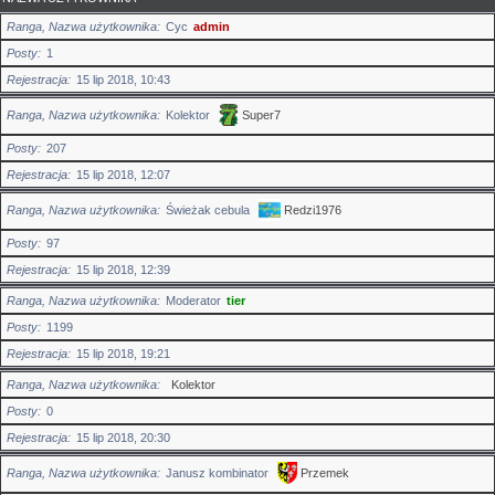
Ranga, Nazwa użytkownika
Cyc
admin
Posty
1
Rejestracja
15 lip 2018, 10:43
Ranga, Nazwa użytkownika
Kolektor
Super7
Posty
207
Rejestracja
15 lip 2018, 12:07
Ranga, Nazwa użytkownika
Świeżak cebula
Redzi1976
Posty
97
Rejestracja
15 lip 2018, 12:39
Ranga, Nazwa użytkownika
Moderator
tier
Posty
1199
Rejestracja
15 lip 2018, 19:21
Ranga, Nazwa użytkownika
Kolektor
Posty
0
Rejestracja
15 lip 2018, 20:30
Ranga, Nazwa użytkownika
Janusz kombinator
Przemek