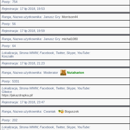
Posty
754
Rejestracja
17 lip 2018, 19:53
Ranga, Nazwa użytkownika
Janusz Gry
Morrison44
Posty
56
Rejestracja
17 lip 2018, 19:59
Ranga, Nazwa użytkownika
Janusz Gry
michal1080
Posty
64
Lokalizacja, Strona WWW, Facebook, Twitter, Skype, YouTube
Koszalin
Rejestracja
17 lip 2018, 21:23
Ranga, Nazwa użytkownika
Moderator
Nutaharion
Posty
5331
Lokalizacja, Strona WWW, Facebook, Twitter, Skype, YouTube
Gliwice
https://jakazdrapka.pl/
Rejestracja
17 lip 2018, 23:47
Ranga, Nazwa użytkownika
Cwaniak
Boguszek
Posty
202
Lokalizacja, Strona WWW, Facebook, Twitter, Skype, YouTube