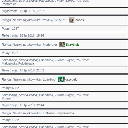
Lokalizacja, Strona WWW, Facebook, Twitter, Skype, YouTube
Pomorskie
Rejestracja
16 lip 2018, 17:07
Ranga, Nazwa użytkownika
***MISZCZ ML***
boobs
Posty
1287
Rejestracja
16 lip 2018, 18:26
Ranga, Nazwa użytkownika
Moderator
Krzysiek
Posty
2951
Lokalizacja, Strona WWW, Facebook, Twitter, Skype, YouTube
Małopolska Południowa
Rejestracja
16 lip 2018, 21:32
Ranga, Nazwa użytkownika
Lottożłop
grzybek
Posty
6862
Lokalizacja, Strona WWW, Facebook, Twitter, Skype, YouTube
Poznań
Rejestracja
16 lip 2018, 22:44
Ranga, Nazwa użytkownika
Lottożłop
uzyszkodnik
Posty
1332
Lokalizacja, Strona WWW, Facebook, Twitter, Skype, YouTube