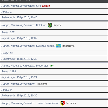
Ranga, Nazwa użytkownika
Cyc
admin
Posty
1
Rejestracja
15 lip 2018, 10:43
Ranga, Nazwa użytkownika
Kolektor
Super7
Posty
207
Rejestracja
15 lip 2018, 12:07
Ranga, Nazwa użytkownika
Świeżak cebula
Redzi1976
Posty
97
Rejestracja
15 lip 2018, 12:39
Ranga, Nazwa użytkownika
Moderator
tier
Posty
1199
Rejestracja
15 lip 2018, 19:21
Ranga, Nazwa użytkownika
Kolektor
Posty
0
Rejestracja
15 lip 2018, 20:30
Ranga, Nazwa użytkownika
Janusz kombinator
Przemek