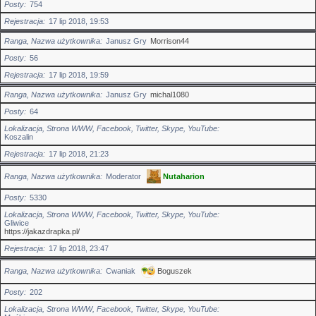
Posty
754
Rejestracja
17 lip 2018, 19:53
Ranga, Nazwa użytkownika
Janusz Gry
Morrison44
Posty
56
Rejestracja
17 lip 2018, 19:59
Ranga, Nazwa użytkownika
Janusz Gry
michal1080
Posty
64
Lokalizacja, Strona WWW, Facebook, Twitter, Skype, YouTube
Koszalin
Rejestracja
17 lip 2018, 21:23
Ranga, Nazwa użytkownika
Moderator
Nutaharion
Posty
5330
Lokalizacja, Strona WWW, Facebook, Twitter, Skype, YouTube
Gliwice
https://jakazdrapka.pl/
Rejestracja
17 lip 2018, 23:47
Ranga, Nazwa użytkownika
Cwaniak
Boguszek
Posty
202
Lokalizacja, Strona WWW, Facebook, Twitter, Skype, YouTube