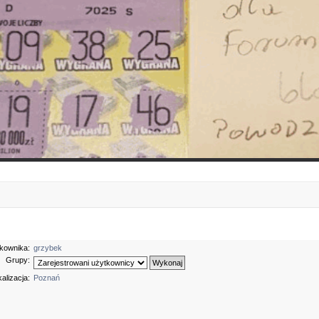
kownika:
grzybek
Grupy:
alizacja:
Poznań