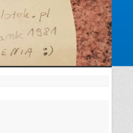
Zarejestruj się
Zaloguj się