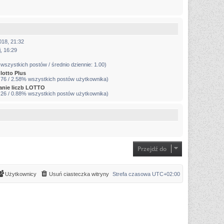
2018, 21:32
, 16:29
wszystkich postów / średnio dziennie: 1.00)
 lotto Plus
 76 / 2.58% wszystkich postów użytkownika)
nie liczb LOTTO
 26 / 0.88% wszystkich postów użytkownika)
Przejdź do
Użytkownicy
Usuń ciasteczka witryny
Strefa czasowa
UTC+02:00