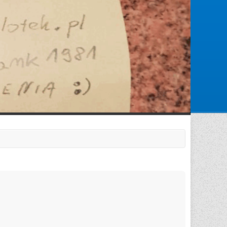
Zarejestruj się
Zaloguj się