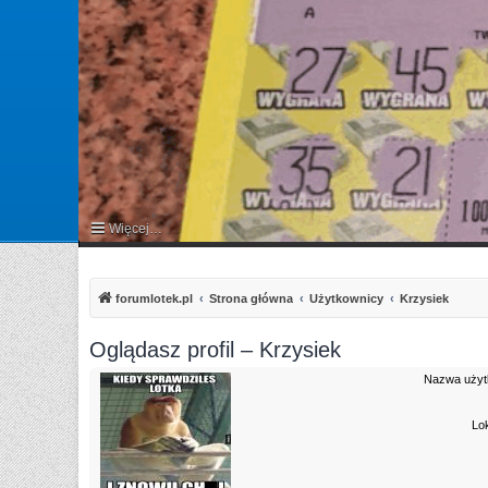
Więcej…
FAQ
forumlotek.pl
Strona główna
Użytkownicy
Krzysiek
Oglądasz profil – Krzysiek
Nazwa użyt
Lok