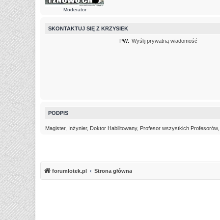
Moderator
SKONTAKTUJ SIĘ Z KRZYSIEK
PW:
Wyślij prywatną wiadomość
PODPIS
Magister, Inżynier, Doktor Habilitowany, Profesor wszystkich Profesorów
forumlotek.pl
Strona główna