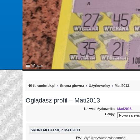
Więcej…
FAQ
forumlotek.pl
Strona główna
Użytkownicy
Mati2013
Oglądasz profil – Mati2013
Nazwa użytkownika:
Mati2013
Grupy:
SKONTAKTUJ SIĘ Z MATI2013
PW:
Wyślij prywatną wiadomość