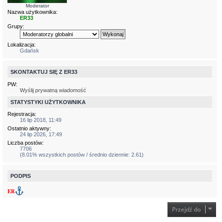
Moderator
Nazwa użytkownika:
ER33
Grupy:
Lokalizacja:
Gdańsk
SKONTAKTUJ SIĘ Z ER33
PW:
Wyślij prywatną wiadomość
STATYSTYKI UŻYTKOWNIKA
Rejestracja:
16 lip 2018, 11:49
Ostatnio aktywny:
24 lip 2026, 17:49
Liczba postów:
7706
(8.01% wszystkich postów / średnio dziennie: 2.61)
PODPIS
ER
Przejdź do