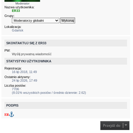
Moderator
Nazwa użytkownika:
ER33
Grupy:
Lokalizacja:
Gdańsk
SKONTAKTUJ SIĘ Z ER33
PW:
Wyślij prywatną wiadomość
STATYSTYKI UŻYTKOWNIKA
Rejestracja:
16 lip 2018, 11:49
Ostatnio aktywny:
24 lip 2026, 17:49
Liczba postów:
7706
(8.01% wszystkich postów / średnio dziennie: 2.62)
PODPIS
ER
Przejdź do