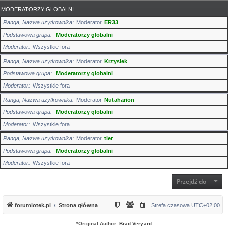
MODERATORZY GLOBALNI
Ranga, Nazwa użytkownika
Moderator
ER33
Podstawowa grupa
Moderatorzy globalni
Moderator
Wszystkie fora
Ranga, Nazwa użytkownika
Moderator
Krzysiek
Podstawowa grupa
Moderatorzy globalni
Moderator
Wszystkie fora
Ranga, Nazwa użytkownika
Moderator
Nutaharion
Podstawowa grupa
Moderatorzy globalni
Moderator
Wszystkie fora
Ranga, Nazwa użytkownika
Moderator
tier
Podstawowa grupa
Moderatorzy globalni
Moderator
Wszystkie fora
Przejdź do
forumlotek.pl
Strona główna
Strefa czasowa
UTC+02:00
*
Original Author:
Brad Veryard