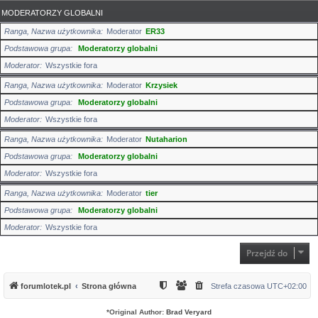
MODERATORZY GLOBALNI
Ranga, Nazwa użytkownika
Moderator
ER33
Podstawowa grupa
Moderatorzy globalni
Moderator
Wszystkie fora
Ranga, Nazwa użytkownika
Moderator
Krzysiek
Podstawowa grupa
Moderatorzy globalni
Moderator
Wszystkie fora
Ranga, Nazwa użytkownika
Moderator
Nutaharion
Podstawowa grupa
Moderatorzy globalni
Moderator
Wszystkie fora
Ranga, Nazwa użytkownika
Moderator
tier
Podstawowa grupa
Moderatorzy globalni
Moderator
Wszystkie fora
Przejdź do
forumlotek.pl
Strona główna
Strefa czasowa
UTC+02:00
*
Original Author:
Brad Veryard