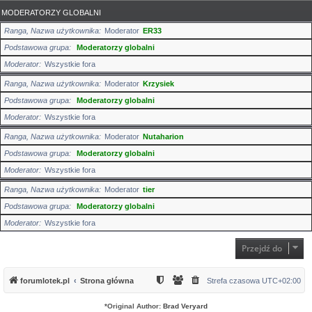
MODERATORZY GLOBALNI
Ranga, Nazwa użytkownika
Moderator
ER33
Podstawowa grupa
Moderatorzy globalni
Moderator
Wszystkie fora
Ranga, Nazwa użytkownika
Moderator
Krzysiek
Podstawowa grupa
Moderatorzy globalni
Moderator
Wszystkie fora
Ranga, Nazwa użytkownika
Moderator
Nutaharion
Podstawowa grupa
Moderatorzy globalni
Moderator
Wszystkie fora
Ranga, Nazwa użytkownika
Moderator
tier
Podstawowa grupa
Moderatorzy globalni
Moderator
Wszystkie fora
Przejdź do
forumlotek.pl
Strona główna
Strefa czasowa
UTC+02:00
*
Original Author:
Brad Veryard