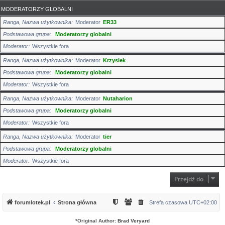
MODERATORZY GLOBALNI
Ranga, Nazwa użytkownika
Moderator
ER33
Podstawowa grupa
Moderatorzy globalni
Moderator
Wszystkie fora
Ranga, Nazwa użytkownika
Moderator
Krzysiek
Podstawowa grupa
Moderatorzy globalni
Moderator
Wszystkie fora
Ranga, Nazwa użytkownika
Moderator
Nutaharion
Podstawowa grupa
Moderatorzy globalni
Moderator
Wszystkie fora
Ranga, Nazwa użytkownika
Moderator
tier
Podstawowa grupa
Moderatorzy globalni
Moderator
Wszystkie fora
Przejdź do
forumlotek.pl
Strona główna
Strefa czasowa
UTC+02:00
*
Original Author:
Brad Veryard