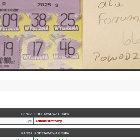
RANGA
PODSTAWOWA GRUPA
Cyc
Administratorzy
RANGA
PODSTAWOWA GRUPA