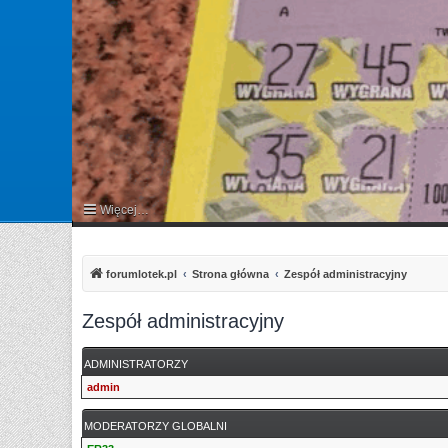
Więcej…
FAQ
forumlotek.pl
Strona główna
Zespół administracyjny
Zespół administracyjny
ADMINISTRATORZY
admin
MODERATORZY GLOBALNI