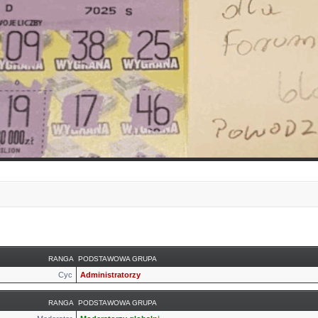
RANGA
PODSTAWOWA GRUPA
Cyc
Administratorzy
RANGA
PODSTAWOWA GRUPA