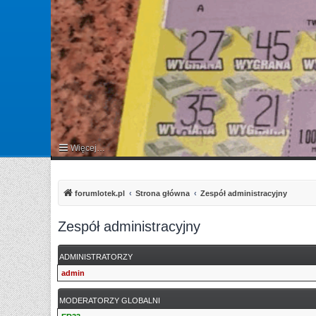
Więcej…
FAQ
forumlotek.pl
Strona główna
Zespół administracyjny
Zespół administracyjny
ADMINISTRATORZY
admin
MODERATORZY GLOBALNI