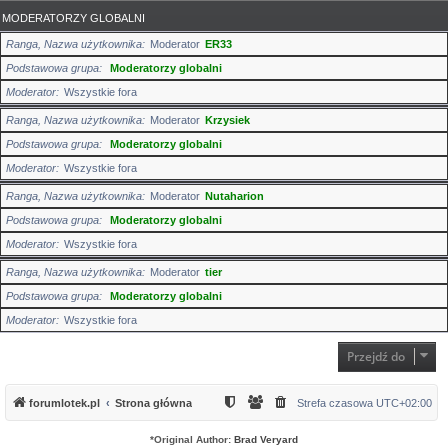
MODERATORZY GLOBALNI
Ranga, Nazwa użytkownika
Moderator
ER33
Podstawowa grupa
Moderatorzy globalni
Moderator
Wszystkie fora
Ranga, Nazwa użytkownika
Moderator
Krzysiek
Podstawowa grupa
Moderatorzy globalni
Moderator
Wszystkie fora
Ranga, Nazwa użytkownika
Moderator
Nutaharion
Podstawowa grupa
Moderatorzy globalni
Moderator
Wszystkie fora
Ranga, Nazwa użytkownika
Moderator
tier
Podstawowa grupa
Moderatorzy globalni
Moderator
Wszystkie fora
Przejdź do
forumlotek.pl
Strona główna
Strefa czasowa
UTC+02:00
*
Original Author:
Brad Veryard