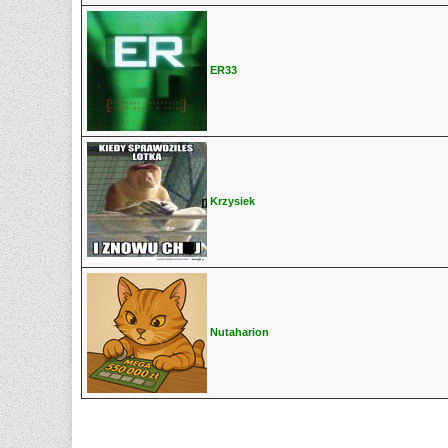
ER33
Krzysiek
Nutaharion