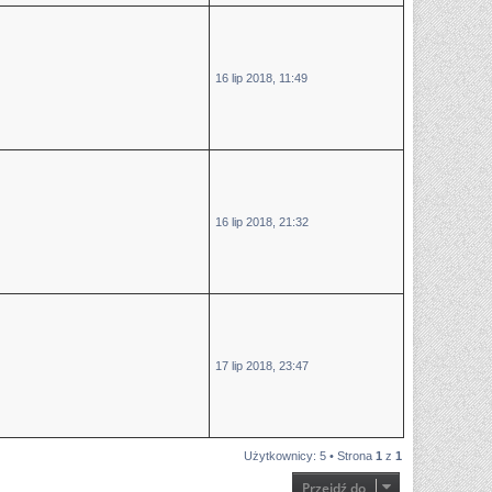
16 lip 2018, 11:49
16 lip 2018, 21:32
17 lip 2018, 23:47
Użytkownicy: 5 • Strona
1
z
1
Przejdź do