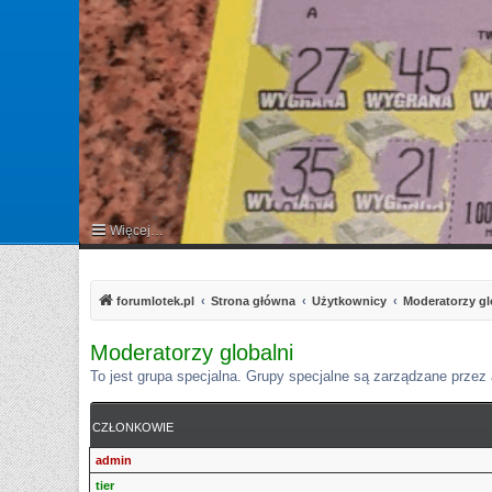
Więcej…
FAQ
forumlotek.pl
Strona główna
Użytkownicy
Moderatorzy gl
Moderatorzy globalni
To jest grupa specjalna. Grupy specjalne są zarządzane przez 
CZŁONKOWIE
admin
tier