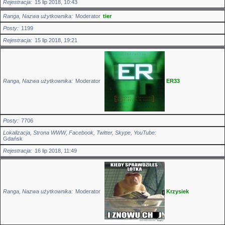
Rejestracja
15 lip 2018, 10:43
Ranga, Nazwa użytkownika
Moderator
tier
Posty
1199
Rejestracja
15 lip 2018, 19:21
Ranga, Nazwa użytkownika
Moderator
ER33
Posty
7706
Lokalizacja, Strona WWW, Facebook, Twitter, Skype, YouTube
Gdańsk
Rejestracja
16 lip 2018, 11:49
Ranga, Nazwa użytkownika
Moderator
Krzysiek