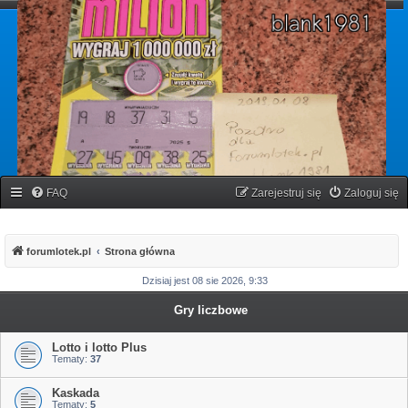
forumlotek.pl
Forum gier liczbowych
FAQ
Zarejestruj się
Zaloguj się
forumlotek.pl
Strona główna
Dzisiaj jest 08 sie 2026, 9:33
Gry liczbowe
Lotto i lotto Plus
Tematy:
37
Kaskada
Tematy:
5