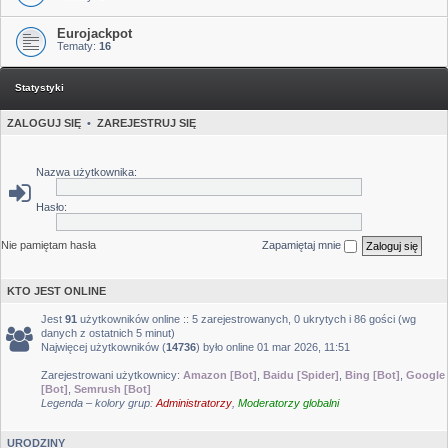
Eurojackpot
Tematy:
16
Statystyki
ZALOGUJ SIĘ
•
ZAREJESTRUJ SIĘ
Nazwa użytkownika:
Hasło:
Nie pamiętam hasła
Zapamiętaj mnie
KTO JEST ONLINE
Jest
91
użytkowników online :: 5 zarejestrowanych, 0 ukrytych i 86 gości (wg
danych z ostatnich 5 minut)
Najwięcej użytkowników (
14736
) było online 01 mar 2026, 11:51
Zarejestrowani użytkownicy:
Amazon [Bot]
,
Baidu [Spider]
,
Bing [Bot]
,
Google
[Bot]
,
Semrush [Bot]
Legenda – kolory grup:
Administratorzy
,
Moderatorzy globalni
URODZINY