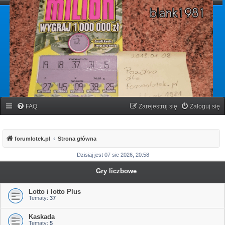
forumlotek.pl
Forum gier liczbowych
FAQ
Zarejestruj się
Zaloguj się
forumlotek.pl
Strona główna
Dzisiaj jest 07 sie 2026, 20:58
Gry liczbowe
Lotto i lotto Plus
Tematy:
37
Kaskada
Tematy:
5